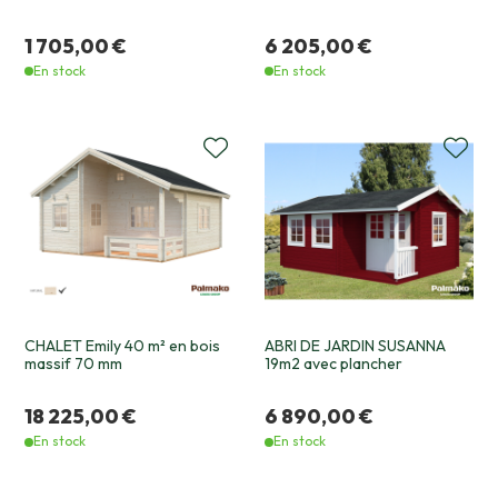
1 705,00 €
6 205,00 €
En stock
En stock
CHALET Emily 40 m² en bois
ABRI DE JARDIN SUSANNA
massif 70 mm
19m2 avec plancher
18 225,00 €
6 890,00 €
En stock
En stock