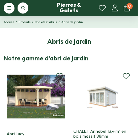
Pierres &
0
Galets
Accueil
Produits
Chalets et Abris
Abris de jardin
Abris de jardin
Notre gamme d'abri de jardin
CHALET Annabel 13,4 m² en
Abri Lucy
bois massif 88mm