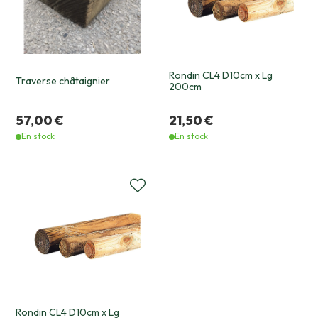
Rondin CL4 D10cm x Lg
Traverse châtaignier
200cm
57,00 €
21,50 €
En stock
En stock
Rondin CL4 D10cm x Lg