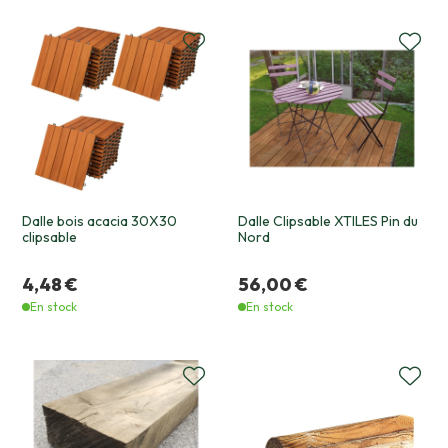
Dalle bois acacia 30X30
Dalle Clipsable XTILES Pin du
clipsable
Nord
4,48 €
56,00 €
En stock
En stock