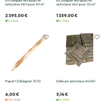
Kit complet terrasse Pin
Kit complet terrasse Pin
autoclave Vert pour 40 m²
autoclave Vert pour 20 m²
2 395,00 €
1 359,00 €
En stock
En stock
Piquet Châtaigner 10/12
Dalle pin autoclave 40x40
6,00 €
5,14 €
9 en stock
En stock