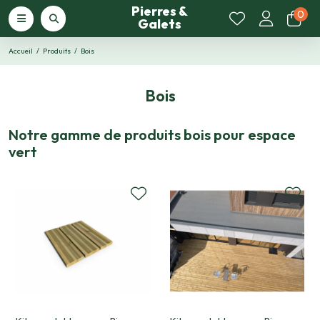
Pierres &
0
Galets
Accueil
Produits
Bois
Bois
Notre gamme de produits bois pour espace
vert