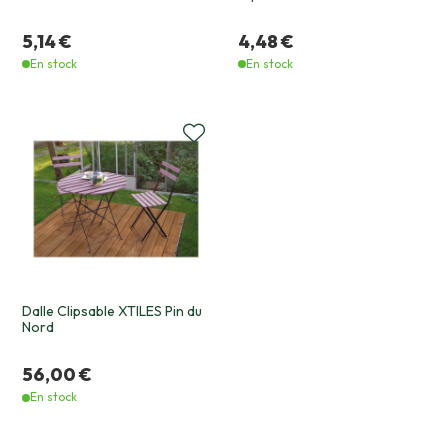
5,14 €
4,48 €
En stock
En stock
Dalle Clipsable XTILES Pin du
Nord
56,00 €
En stock