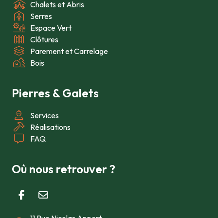
Chalets et Abris
Serres
Espace Vert
Clôtures
Parement et Carrelage
Bois
Pierres & Galets
Services
Réalisations
FAQ
Où nous retrouver ?
11 Rue Nicolas Appert