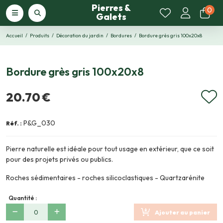
Pierres &
0
Galets
Accueil
Produits
Décoration du jardin
Bordures
Bordure grès gris 100x20x8
Bordure grès gris 100x20x8
20.70 €
P&G_030
Réf. :
Pierre naturelle est idéale pour tout usage en extérieur, que ce soit
pour des projets privés ou publics.
Roches sédimentaires - roches silicoclastiques - Quartzarénite
Quantité :
Ajouter au panier